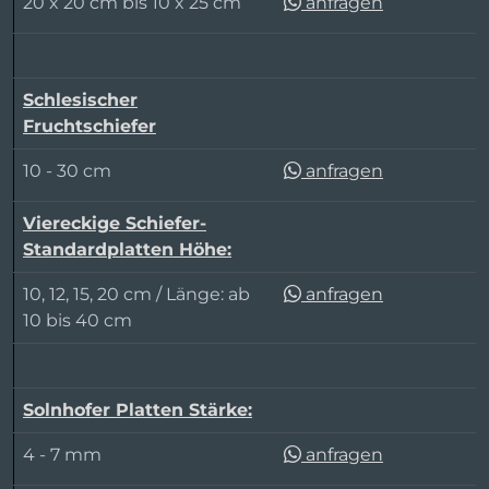
20 x 20 cm bis 10 x 25 cm
anfragen
Schlesischer
Fruchtschiefer
10 - 30 cm
anfragen
Viereckige Schiefer-
Standardplatten Höhe:
10, 12, 15, 20 cm / Länge: ab
anfragen
10 bis 40 cm
Solnhofer Platten Stärke:
4 - 7 mm
anfragen