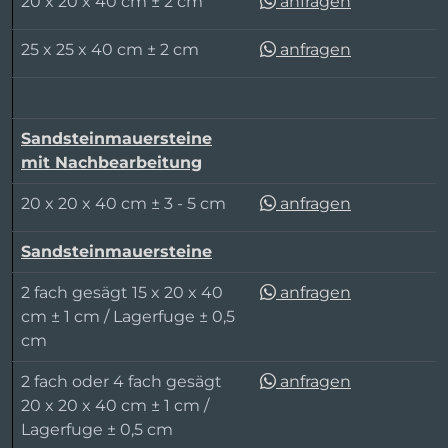
20 x 20 x 40 cm ± 2 cm
anfragen
25 x 25 x 40 cm ± 2 cm
anfragen
Sandsteinmauersteine
mit Nachbearbeitung
20 x 20 x 40 cm ± 3 - 5 cm
anfragen
Sandsteinmauersteine
2 fach gesägt 15 x 20 x 40
anfragen
cm ± 1 cm / Lagerfuge ± 0,5
cm
2 fach oder 4 fach gesägt
anfragen
20 x 20 x 40 cm ± 1 cm /
Lagerfuge ± 0,5 cm