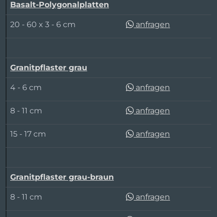
Basalt-Polygonalplatten
20 - 60 x 3 - 6 cm
anfragen
Granitpflaster grau
4 - 6 cm
anfragen
8 - 11 cm
anfragen
15 - 17 cm
anfragen
Granitpflaster grau-braun
8 - 11 cm
anfragen