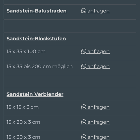
Sandstein-Balustraden
anfragen
Sandstein-Blockstufen
15 x 35 x 100 cm
anfragen
15 x 35 bis 200 cm möglich
anfragen
Sandstein Verblender
15 x 15 x 3 cm
anfragen
15 x 20 x 3 cm
anfragen
15 x 30 x 3 cm
anfragen