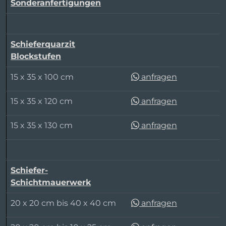
Sonderanfertigungen
Schieferquarzit
Blockstufen
15 x 35 x 100 cm
anfragen
15 x 35 x 120 cm
anfragen
15 x 35 x 130 cm
anfragen
Schiefer-
Schichtmauerwerk
20 x 20 cm bis 40 x 40 cm
anfragen