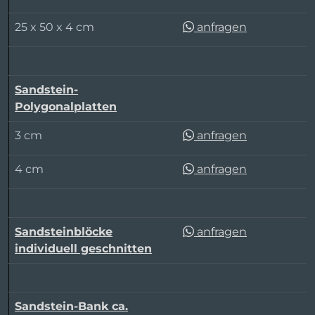
25 x 50 x 4 cm
anfragen
Sandstein-
Polygonalplatten
3 cm
anfragen
4 cm
anfragen
Sandsteinblöcke
anfragen
individuell geschnitten
Sandstein-Bank ca.