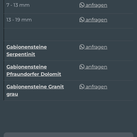
7 - 13 mm
anfragen
13 - 19 mm
anfragen
Gabionensteine
anfragen
Serpentinit
Gabionensteine
anfragen
Pfraundorfer Dolomit
Gabionensteine Granit
anfragen
grau