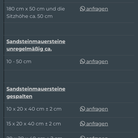
180 cm x 50 cm und die
anfragen
Sitzhöhe ca. 50 cm
Sandsteinmauersteine
unregelmäßig ca.
10 - 50 cm
anfragen
Sandsteinmauersteine
gespalten
10 x 20 x 40 cm ± 2 cm
anfragen
15 x 20 x 40 cm ± 2 cm
anfragen