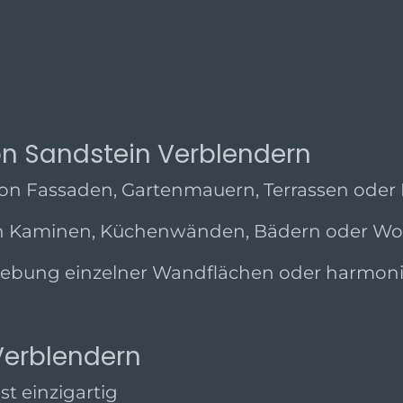
on Sandstein Verblendern
on Fassaden, Gartenmauern, Terrassen oder
n Kaminen, Küchenwänden, Bädern oder 
ebung einzelner Wandflächen oder harmonis
Verblendern
ist einzigartig