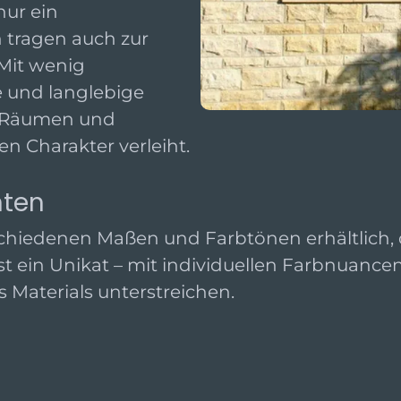
nur ein
 tragen auch zur
 Mit wenig
e und langlebige
n Räumen und
 Charakter verleiht.
nten
schiedenen Maßen und Farbtönen erhältlich, 
st ein Unikat – mit individuellen Farbnuance
 Materials unterstreichen.