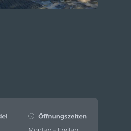
del
Öffnungszeiten
Montag – Freitag