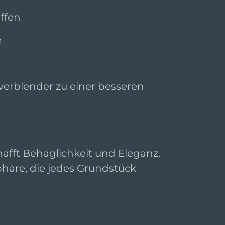
ffen
e
erblender zu einer besseren
afft Behaglichkeit und Eleganz.
häre, die jedes Grundstück