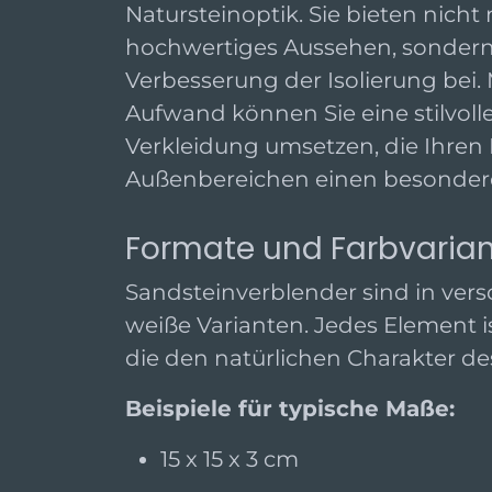
Natursteinoptik. Sie bieten nicht 
hochwertiges Aussehen, sondern
Verbesserung der Isolierung bei.
Aufwand können Sie eine stilvoll
Verkleidung umsetzen, die Ihre
Außenbereichen einen besonderen
Formate und Farbvaria
Sandsteinverblender sind in ver
weiße Varianten. Jedes Element i
die den natürlichen Charakter des
Beispiele für typische Maße:
15 x 15 x 3 cm