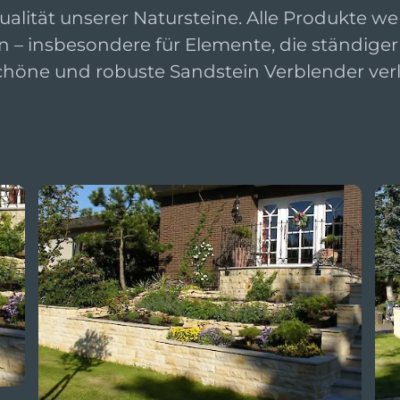
ualität unserer Natursteine. Alle Produkte 
n – insbesondere für Elemente, die ständiger
schöne und robuste Sandstein Verblender ver