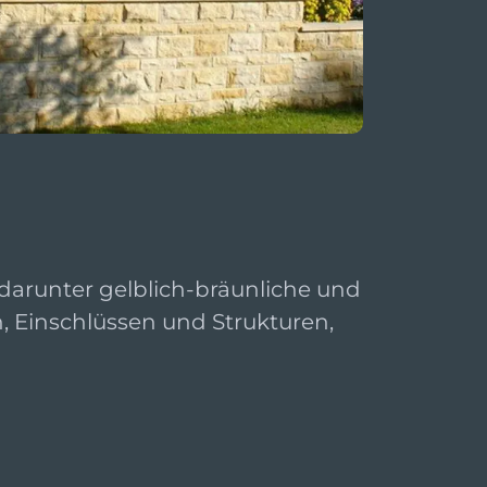
darunter gelblich-bräunliche und
n, Einschlüssen und Strukturen,