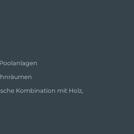
 Poolanlagen
Wohnräumen
che Kombination mit Holz,