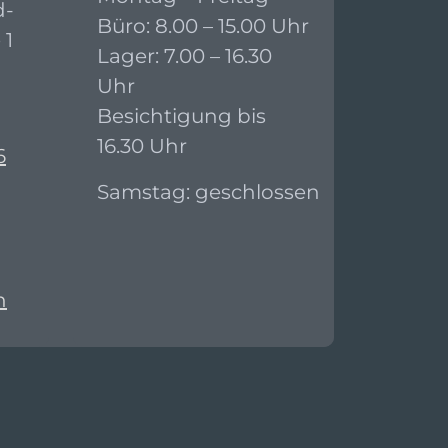
d-
Büro: 8.00 – 15.00 Uhr
 1
Lager: 7.00 – 16.30
Uhr
Besichtigung bis
16.30 Uhr
6
Samstag: geschlossen
n