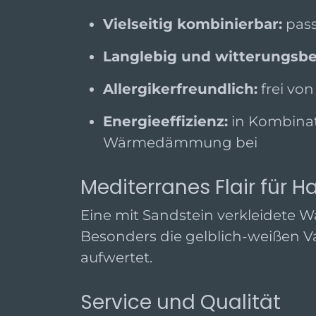
Vielseitig kombinierbar:
pass
Langlebig und witterungsbe
Allergikerfreundlich:
frei vo
Energieeffizienz:
in Kombinat
Wärmedämmung bei
Mediterranes Flair für 
Eine mit Sandstein verkleidete W
Besonders die gelblich-weißen V
aufwertet.
Service und Qualität