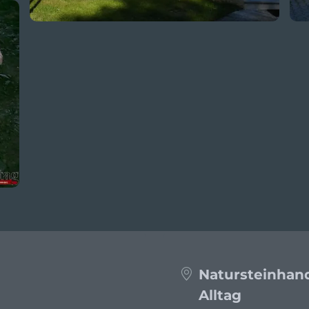
Natursteinhan
Alltag