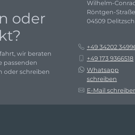
Wilhelm-Conra
Röntgen-Straße
n oder
04509 Delitzsch
kt?
+49 34202 3499
fahrt, wir beraten
+49 173 9366518
ie passenden
Whatsapp
an oder schreiben
schreiben
E-Mail schreibe